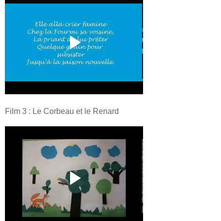
Film 3 : Le Corbeau et le Renard