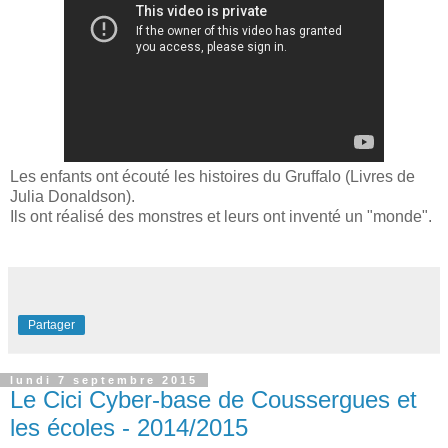
Les enfants ont écouté les histoires du Gruffalo (
Livres de
Julia Donaldson)
.
Ils ont réalisé des monstres et leurs ont inventé un "monde".
Partager
lundi 7 septembre 2015
Le Cici Cyber-base de Coussergues et
les écoles - 2014/2015