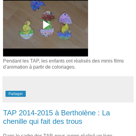
Pendant les TAP, les enfants ont réalisés des minis films
d'animation à partir de coloriages.
Partager
TAP 2014-2015 à Bertholène : La
chenille qui fait des trous
Dans le cadre des TAP, nous avons réalisé un livre